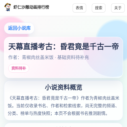
虾仁沙雕动画排行榜
表情
搜索
关于
返回小说库
天幕直播考古：昏君竟是千古一帝
作者：青椒肉丝盖米饭 · 基础资料待补充
资料待补
小说资料概览
《天幕直播考古：昏君竟是千古一帝》作者为青椒肉丝盖米
饭。当前仅收录书名、作者和检索线索，尚无完整的频道、
分类、榜单与热度快照；本页不会根据书名推测剧情。