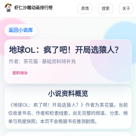
虾仁沙雕动画排行榜
表情
搜索
关于
返回小说库
地球OL：疯了吧！开局选猿人？
作者：茶花猫 · 基础资料待补充
资料待补
小说资料概览
《地球OL：疯了吧！开局选猿人？》作者为茶花猫。当前
仅收录书名、作者和检索线索，尚无完整的频道、分类、榜
单与热度快照；本页不会根据书名推测剧情。