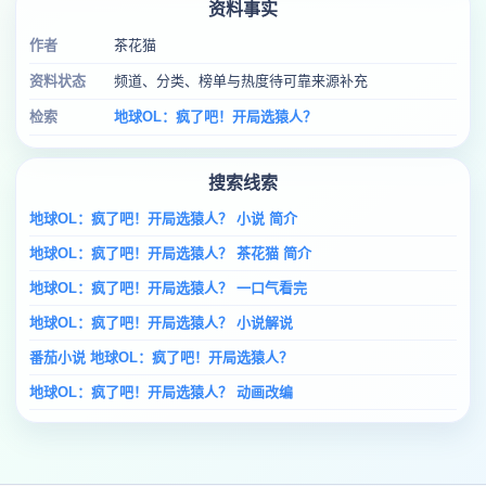
资料事实
作者
茶花猫
资料状态
频道、分类、榜单与热度待可靠来源补充
检索
地球OL：疯了吧！开局选猿人？
搜索线索
地球OL：疯了吧！开局选猿人？ 小说 简介
地球OL：疯了吧！开局选猿人？ 茶花猫 简介
地球OL：疯了吧！开局选猿人？ 一口气看完
地球OL：疯了吧！开局选猿人？ 小说解说
番茄小说 地球OL：疯了吧！开局选猿人？
地球OL：疯了吧！开局选猿人？ 动画改编