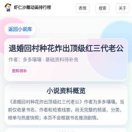
虾仁沙雕动画排行榜
表情
搜索
关于
返回小说库
退婚回村种花炸出顶级红三代老公
作者：多多嚷嚷 · 基础资料待补充
资料待补
小说资料概览
《退婚回村种花炸出顶级红三代老公》作者为多多嚷嚷。当
前仅收录书名、作者和检索线索，尚无完整的频道、分类、
榜单与热度快照；本页不会根据书名推测剧情。