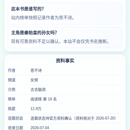
这本书是谁写的？
站内榜单快照记录作者为思不诗。
主角是秦始皇的孙女吗？
现有可靠资料不足以确认，本站不会仅凭书名推断。
资料事实
作者
思不诗
频道
女频
分类
古言脑洞
榜单
阅读榜 第 19 名
热度
12.8万
连载状态
连载状态待官方资料确认（资料核对于 2026-07-20）
收录日期
2026-07-04