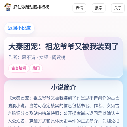
虾仁沙雕动画排行榜
表情
搜索
关于
返回小说库
大秦团宠：祖龙爷爷又被我装到了
作者：思不诗 · 女频 · 阅读榜
古言脑洞
热门
小说简介
《大秦团宠：祖龙爷爷又被我装到了》是思不诗创作的古言
脑洞小说。当前可稳定核实的信息包括书名、作者、女频古
言脑洞分类及站内榜单快照；公开搜索尚未返回足以确认主
人公姓名、穿越方式和具体历史事件的正式简介。为避免把