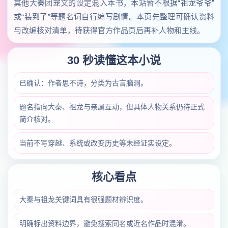
其他大秦团宠文的设定混入本书，本站暂不根据“祖龙爷爷”
或“装到了”等题名词自行编写剧情。本页先整理可确认资料
与改编核对清单，待获得官方作品页后再补人物和主线。
30 秒读懂这本小说
已确认：作者思不诗，分类为古言脑洞。
题名指向大秦、祖龙与亲属互动，但具体人物关系仍待正式
简介核对。
当前不写穿越、系统或改变历史等未经证实设定。
核心看点
大秦与祖龙关键词具有很强题材辨识度。
明确标出资料边界，避免搜索同名或近名作品时混淆。