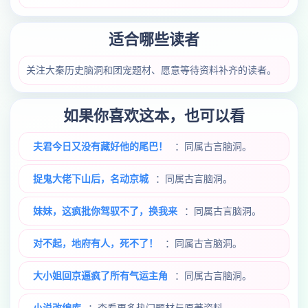
适合哪些读者
关注大秦历史脑洞和团宠题材、愿意等待资料补齐的读者。
如果你喜欢这本，也可以看
夫君今日又没有藏好他的尾巴！
：同属古言脑洞。
捉鬼大佬下山后，名动京城
：同属古言脑洞。
妹妹，这疯批你驾驭不了，换我来
：同属古言脑洞。
对不起，地府有人，死不了！
：同属古言脑洞。
大小姐回京逼疯了所有气运主角
：同属古言脑洞。