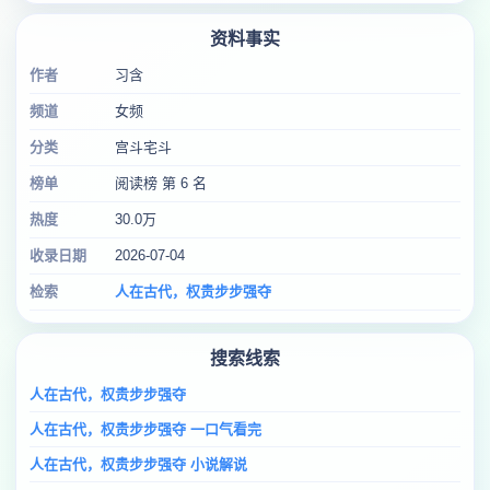
资料事实
作者
习含
频道
女频
分类
宫斗宅斗
榜单
阅读榜 第 6 名
热度
30.0万
收录日期
2026-07-04
检索
人在古代，权贵步步强夺
搜索线索
人在古代，权贵步步强夺
人在古代，权贵步步强夺 一口气看完
人在古代，权贵步步强夺 小说解说