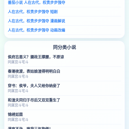
番茄小说 人在古代，权贵步步强夺
人在古代，权贵步步强夺 短剧
人在古代，权贵步步强夺 漫画解说
人在古代，权贵步步强夺 动画改编
同分类小说
侯府忘恩义？摄政王撑腰，不原谅
同属宫斗宅斗
春潮夜渡，表姑娘渣得明明白白
同属宫斗宅斗
穿书：侯爷，夫人又给你纳妾了
同属宫斗宅斗
和渣夫同归于尽后又双双重生了
同属宫斗宅斗
锦绣如茵
同属宫斗宅斗
满宫不孕，唯我三年抱俩！