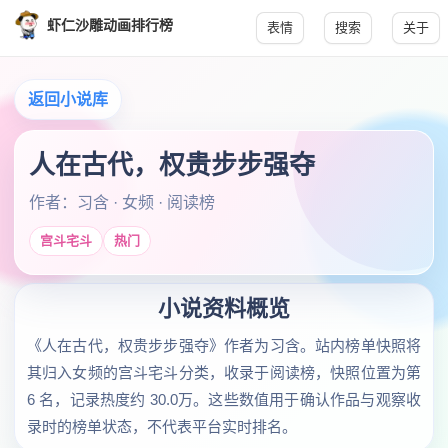
虾仁沙雕动画排行榜
表情
搜索
关于
返回小说库
人在古代，权贵步步强夺
作者：习含 · 女频 · 阅读榜
宫斗宅斗
热门
小说资料概览
《人在古代，权贵步步强夺》作者为习含。站内榜单快照将
其归入女频的宫斗宅斗分类，收录于阅读榜，快照位置为第
6 名，记录热度约 30.0万。这些数值用于确认作品与观察收
录时的榜单状态，不代表平台实时排名。