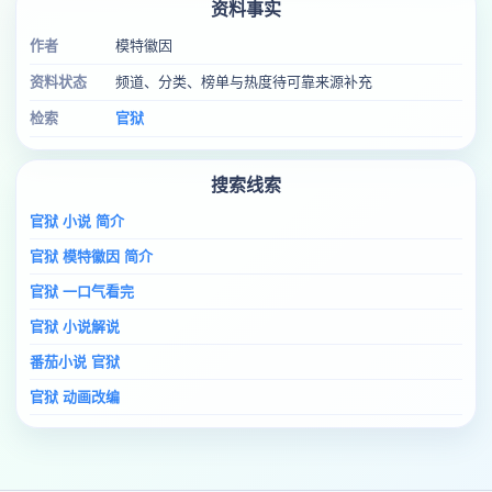
资料事实
作者
模特徽因
资料状态
频道、分类、榜单与热度待可靠来源补充
检索
官狱
搜索线索
官狱 小说 简介
官狱 模特徽因 简介
官狱 一口气看完
官狱 小说解说
番茄小说 官狱
官狱 动画改编