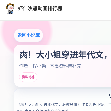
虾仁沙雕动画排行榜
返回小说库
爽！大小姐穿进年代文
作者：程小尧 · 基础资料待补充
资料待补
《爽！大小姐穿进年代文，颠覆剧情》作者为程小尧。