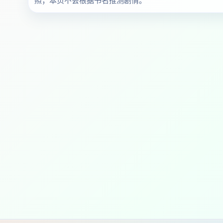
照；本页不会根据书名推测剧情。