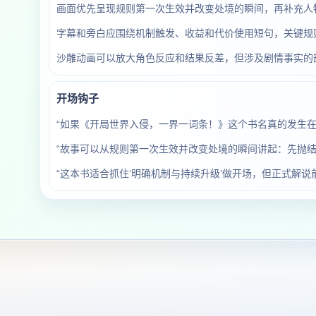
画面优先呈现规则第一次生效并改变处境的瞬间，再补充人
字幕和旁白应围绕机制触发、收益和代价使用短句，关键规
沙雕动画可以放大角色反应和结果反差，但涉及剧情事实的
开场钩子
“如果《开局世界入侵，一界一词条！》这个书名真的发生
“故事可以从规则第一次生效并改变处境的瞬间讲起：先抛结
“这本书适合抓住‘明确机制与持续升级’做开场，但正式解说