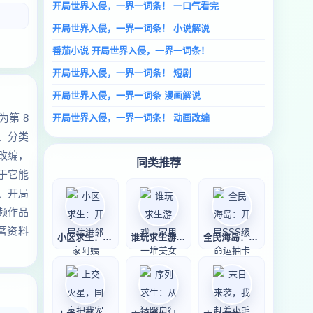
开局世界入侵，一界一词条！ 一口气看完
开局世界入侵，一界一词条！ 小说解说
番茄小说 开局世界入侵，一界一词条！
开局世界入侵，一界一词条！ 短剧
开局世界入侵，一界一词条 漫画解说
第 8
开局世界入侵，一界一词条！ 动画改编
、分类
改编，
同类推荐
于它能
、开局
频作品
著资料
小区求生：开局住
谁玩求生游戏，家
全民海岛：开局S