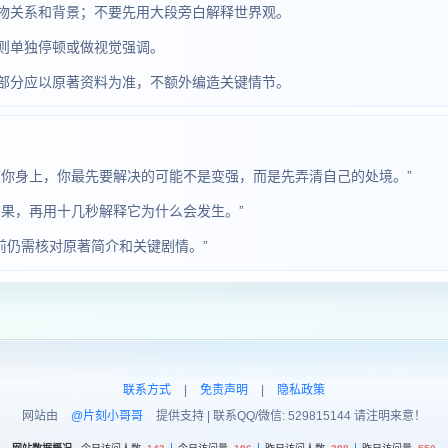
物关系和背景；不要先用大段旁白解释世界观。
则单独停顿或做视觉强调。
部分应以原著资料为准，不额外编造关键情节。
在你身上，你最先要解决的可能不是变强，而是先弄清自己的处境。”
果，再用十几秒解释它为什么会发生。”
前仍需核对原著简介和关键剧情。”
联系方式
|
免责声明
|
隐私政策
网站由
@片刻小哥哥
提供支持 | 联系QQ/微信: 529815144 请注明来意！