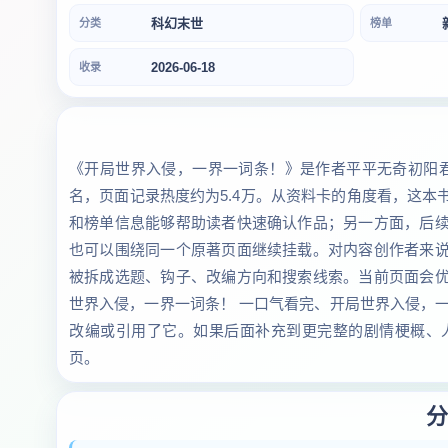
科幻末世
分类
榜单
2026-06-18
收录
《开局世界入侵，一界一词条！》是作者平平无奇初阳君
名，页面记录热度约为5.4万。从资料卡的角度看，这
和榜单信息能够帮助读者快速确认作品；另一方面，后
也可以围绕同一个原著页面继续挂载。对内容创作者来
被拆成选题、钩子、改编方向和搜索线索。当前页面会
世界入侵，一界一词条！ 一口气看完、开局世界入侵，
改编或引用了它。如果后面补充到更完整的剧情梗概、
页。
分