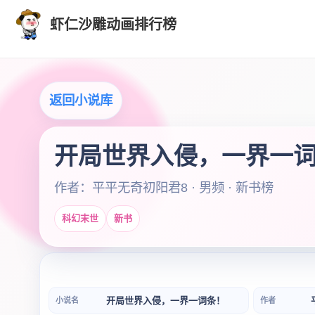
虾仁沙雕动画排行榜
返回小说库
开局世界入侵，一界一
作者：平平无奇初阳君8 · 男频 · 新书榜
科幻末世
新书
开局世界入侵，一界一词条！
小说名
作者