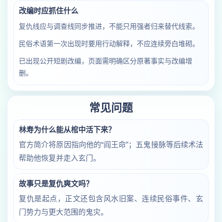
改编时应抓住什么
复仇线应与调查线同步推进，不能只用强者归来替代线索。
民俗术语第一次出现时要用行动解释，不应连续旁白堆砌。
已出现公开短剧改编，页面需明确区分原著事实与改编增
删。
常见问题
林寿为什么能从棺中活下来？
官方简介将原因指向他的“阎王命”；五鬼接脉等后续术法
帮助他恢复并走入玄门。
故事只是复仇爽文吗？
复仇是起点，正文还包含风水旧案、连续民俗事件、玄
门势力与更大范围的鬼灾。