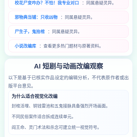
校花尸变咋办？不怕！我专业对口
：同属悬疑灵异。
邪物典当铺：只收凶物
：同属悬疑灵异。
尸生子，鬼抬棺
：同属悬疑灵异。
小说改编库
：查看更多热门题材与原著资料。
AI 短剧与动画改编观察
以下是基于已核实作品设定的编辑分析，不代表原作者或出
版平台意见。
为什么适合视觉化改编
封棺活埋、铜钱雷池和五鬼接脉具备强烈开场画面。
不同民俗案件适合拆成连续单元。
阎王命、灵门术法和杀念可建立统一视觉符号。