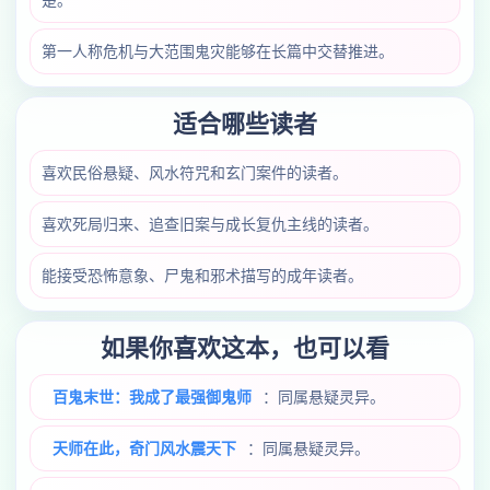
楚。
第一人称危机与大范围鬼灾能够在长篇中交替推进。
适合哪些读者
喜欢民俗悬疑、风水符咒和玄门案件的读者。
喜欢死局归来、追查旧案与成长复仇主线的读者。
能接受恐怖意象、尸鬼和邪术描写的成年读者。
如果你喜欢这本，也可以看
百鬼末世：我成了最强御鬼师
：同属悬疑灵异。
天师在此，奇门风水震天下
：同属悬疑灵异。