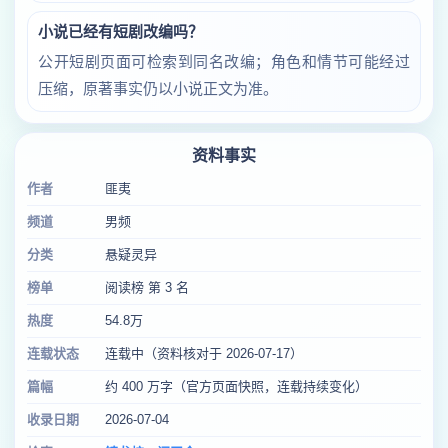
小说已经有短剧改编吗？
公开短剧页面可检索到同名改编；角色和情节可能经过
压缩，原著事实仍以小说正文为准。
资料事实
作者
匪夷
频道
男频
分类
悬疑灵异
榜单
阅读榜 第 3 名
热度
54.8万
连载状态
连载中（资料核对于 2026-07-17）
篇幅
约 400 万字（官方页面快照，连载持续变化）
收录日期
2026-07-04