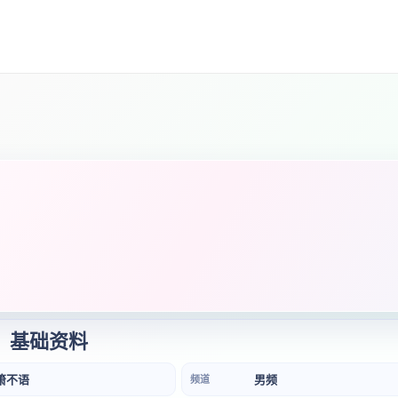
基础资料
箫不语
男频
频道