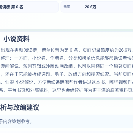
阅读榜 第 6 名
26.6万
热度
小说资料
现在男频阅读榜，榜单位置为第 6 名，页面记录热度约为26.6万
来整理：一方面，小说名、作者名、分类和榜单信息能够帮助读者快
、漫画解说、短剧剪辑或沙雕动画改编，也可以围绕同一个原著页面
身，还在于它能被拆成选题、钩子、改编方向和搜索线索。当前页面
完、仙眼 小说解说，方便后续追踪哪些作者讲过这本书、哪些视频作
系、平台书页和外部资料，这里也会继续扩展为更丰满的原著资料页
析与改编建议
于内容策划参考。