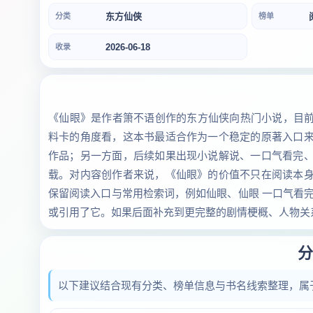
东方仙侠
分类
榜单
2026-06-18
收录
《仙眼》是作者箫不语创作的东方仙侠向热门小说，目前出
料卡的角度看，这本书最适合作为一个稳定的原著入口
作品；另一方面，后续如果出现小说解说、一口气看完
载。对内容创作者来说，《仙眼》的价值不只在阅读本
保留阅读入口与常用检索词，例如仙眼、仙眼 一口气看
或引用了它。如果后面补充到更完整的剧情梗概、人物关
分
以下建议结合现有分类、榜单信息与书名线索整理，属