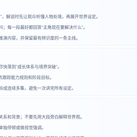
破”，解说时先让观众听懂人物处境，再展开世界设定。
；每一段最好都回答“主角现在要解决什么”。
推演内容，并保留最有辨识度的一条主线。
快落到“成长体系与境界突破”。
重点跟踪能力规则和阶段目标。
拆成连续多集，避免一次讲完所有设定。
关系和背景；不要先用大段旁白解释世界观。
单独停顿或做视觉强调。