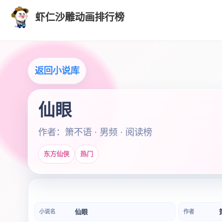
虾仁沙雕动画排行榜
返回小说库
仙眼
作者：箫不语 · 男频 · 阅读榜
东方仙侠
热门
仙眼
小说名
作者