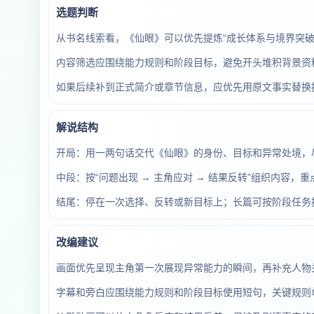
选题判断
从书名线索看，《仙眼》可以优先提炼“成长体系与境界突
内容筛选应围绕能力规则和阶段目标，避免开头堆积背景资料
如果后续补到正式简介或章节信息，应优先用原文事实替换
解说结构
开局：用一两句话交代《仙眼》的身份、目标和异常处境，尽
中段：按“问题出现 → 主角应对 → 结果反转”组织内容，
结尾：停在一次选择、反转或新目标上；长篇可按阶段任务
改编建议
画面优先呈现主角第一次展现异常能力的瞬间，再补充人物
字幕和旁白应围绕能力规则和阶段目标使用短句，关键规则