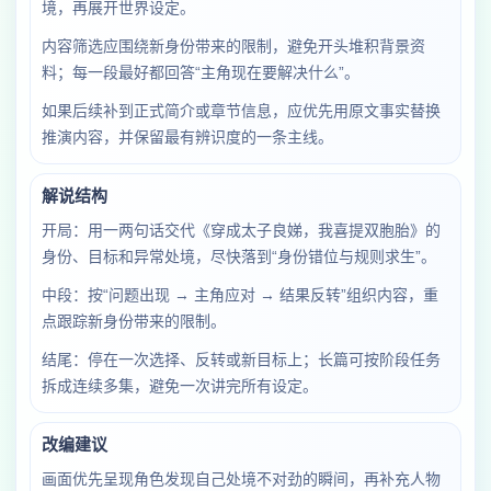
境，再展开世界设定。
内容筛选应围绕新身份带来的限制，避免开头堆积背景资
料；每一段最好都回答“主角现在要解决什么”。
如果后续补到正式简介或章节信息，应优先用原文事实替换
推演内容，并保留最有辨识度的一条主线。
解说结构
开局：用一两句话交代《穿成太子良娣，我喜提双胞胎》的
身份、目标和异常处境，尽快落到“身份错位与规则求生”。
中段：按“问题出现 → 主角应对 → 结果反转”组织内容，重
点跟踪新身份带来的限制。
结尾：停在一次选择、反转或新目标上；长篇可按阶段任务
拆成连续多集，避免一次讲完所有设定。
改编建议
画面优先呈现角色发现自己处境不对劲的瞬间，再补充人物