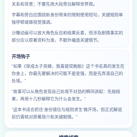
关系和背景；不要先用大段旁白解释世界观。
字幕和旁白应围绕新身份带来的限制使用短句，关键规则单
独停顿或做视觉强调。
沙雕动画可以放大角色反应和结果反差，但涉及剧情事实的
部分应以原著资料为准，不额外编造关键情节。
开场钩子
“如果《穿成太子良娣，我喜提双胞胎》这个书名真的发生在
你身上，你最先要解决的可能不是变强，而是先弄清自己的
处境。”
“故事可以从角色发现自己处境不对劲的瞬间讲起：先抛结
果，再用十几秒解释它为什么会发生。”
“这本书适合抓住‘身份错位与规则求生’做开场，但正式解说
前仍需核对原著简介和关键剧情。”