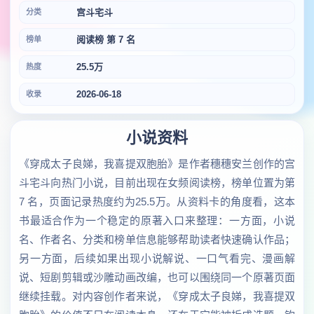
宫斗宅斗
分类
阅读榜 第 7 名
榜单
25.5万
热度
2026-06-18
收录
小说资料
《穿成太子良娣，我喜提双胞胎》是作者穗穗安兰创作的宫
斗宅斗向热门小说，目前出现在女频阅读榜，榜单位置为第
7 名，页面记录热度约为25.5万。从资料卡的角度看，这本
书最适合作为一个稳定的原著入口来整理：一方面，小说
名、作者名、分类和榜单信息能够帮助读者快速确认作品；
另一方面，后续如果出现小说解说、一口气看完、漫画解
说、短剧剪辑或沙雕动画改编，也可以围绕同一个原著页面
继续挂载。对内容创作者来说，《穿成太子良娣，我喜提双