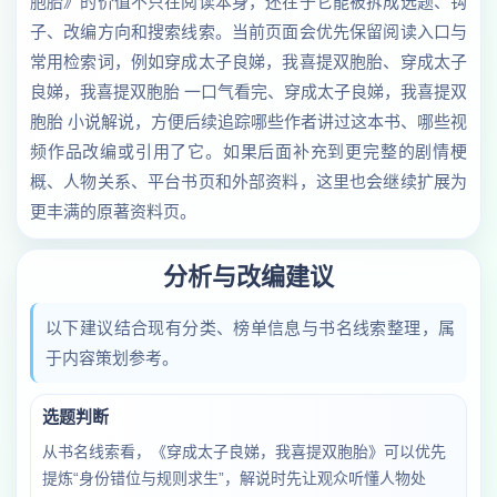
胞胎》的价值不只在阅读本身，还在于它能被拆成选题、钩
子、改编方向和搜索线索。当前页面会优先保留阅读入口与
常用检索词，例如穿成太子良娣，我喜提双胞胎、穿成太子
良娣，我喜提双胞胎 一口气看完、穿成太子良娣，我喜提双
胞胎 小说解说，方便后续追踪哪些作者讲过这本书、哪些视
频作品改编或引用了它。如果后面补充到更完整的剧情梗
概、人物关系、平台书页和外部资料，这里也会继续扩展为
更丰满的原著资料页。
分析与改编建议
以下建议结合现有分类、榜单信息与书名线索整理，属
于内容策划参考。
选题判断
从书名线索看，《穿成太子良娣，我喜提双胞胎》可以优先
提炼“身份错位与规则求生”，解说时先让观众听懂人物处