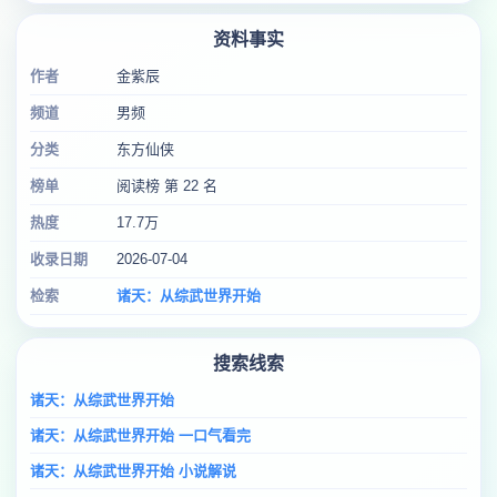
资料事实
作者
金紫辰
频道
男频
分类
东方仙侠
榜单
阅读榜 第 22 名
热度
17.7万
收录日期
2026-07-04
检索
诸天：从综武世界开始
搜索线索
诸天：从综武世界开始
诸天：从综武世界开始 一口气看完
诸天：从综武世界开始 小说解说