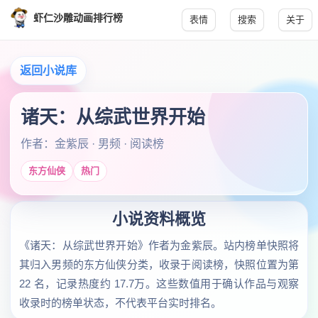
虾仁沙雕动画排行榜
表情
搜索
关于
返回小说库
诸天：从综武世界开始
作者：金紫辰 · 男频 · 阅读榜
东方仙侠
热门
小说资料概览
《诸天：从综武世界开始》作者为金紫辰。站内榜单快照将
其归入男频的东方仙侠分类，收录于阅读榜，快照位置为第
22 名，记录热度约 17.7万。这些数值用于确认作品与观察
收录时的榜单状态，不代表平台实时排名。