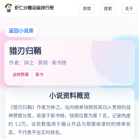
虾仁沙雕动画排行榜
表情
搜索
关于
返回小说库
猎刃归鞘
作者：钟之 · 男频 · 新书榜
战神赘婿
新书
小说资料概览
《猎刃归鞘》作者为钟之。站内榜单快照将其归入男频的战
神赘婿分类，收录于新书榜，快照位置为第 7 名，记录热度
约 1.2万。这些数值用于确认作品与观察收录时的榜单状
态，不代表平台实时排名。