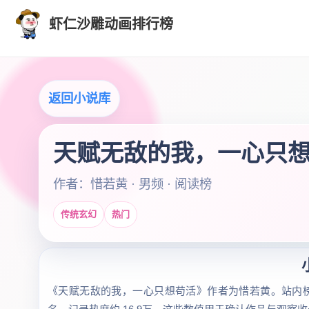
虾仁沙雕动画排行榜
返回小说库
天赋无敌的我，一心只
作者：惜若黄 · 男频 · 阅读榜
传统玄幻
热门
《天赋无敌的我，一心只想苟活》作者为惜若黄。站内榜