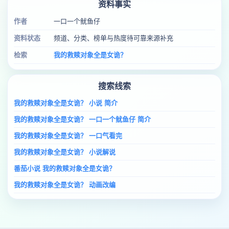
资料事实
作者
一口一个鱿鱼仔
资料状态
频道、分类、榜单与热度待可靠来源补充
检索
我的救赎对象全是女诡？
搜索线索
我的救赎对象全是女诡？ 小说 简介
我的救赎对象全是女诡？ 一口一个鱿鱼仔 简介
我的救赎对象全是女诡？ 一口气看完
我的救赎对象全是女诡？ 小说解说
番茄小说 我的救赎对象全是女诡？
我的救赎对象全是女诡？ 动画改编