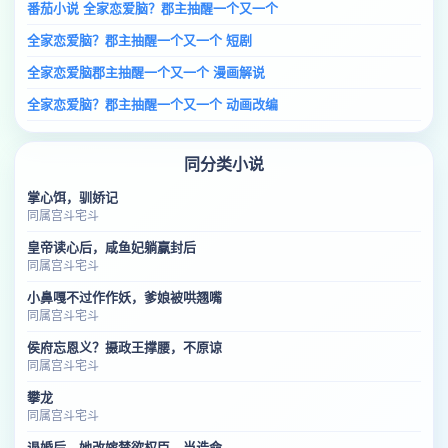
番茄小说 全家恋爱脑？郡主抽醒一个又一个
全家恋爱脑？郡主抽醒一个又一个 短剧
全家恋爱脑郡主抽醒一个又一个 漫画解说
全家恋爱脑？郡主抽醒一个又一个 动画改编
同分类小说
掌心饵，驯娇记
同属宫斗宅斗
皇帝读心后，咸鱼妃躺赢封后
同属宫斗宅斗
小鼻嘎不过作作妖，爹娘被哄翘嘴
同属宫斗宅斗
侯府忘恩义？摄政王撑腰，不原谅
同属宫斗宅斗
攀龙
同属宫斗宅斗
退婚后，她改嫁禁欲权臣，当诰命