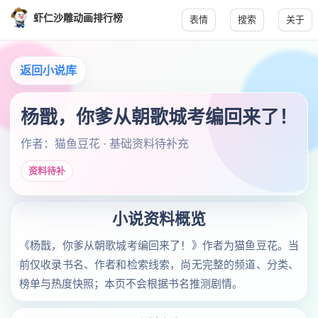
虾仁沙雕动画排行榜
表情
搜索
关于
返回小说库
杨戬，你爹从朝歌城考编回来了！
作者：猫鱼豆花 · 基础资料待补充
资料待补
小说资料概览
《杨戬，你爹从朝歌城考编回来了！》作者为猫鱼豆花。当
前仅收录书名、作者和检索线索，尚无完整的频道、分类、
榜单与热度快照；本页不会根据书名推测剧情。