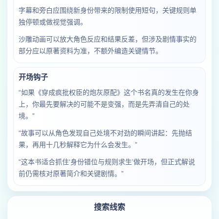
字幕和旁白应围绕新身份带来的限制使用短句，关键规则单
独停顿或做视觉强调。
沙雕动画可以放大角色反应和结果反差，但涉及剧情事实的
部分应以原著资料为准，不额外编造关键情节。
开场钩子
“如果《穿成疯批权臣的炮灰原配》这个书名真的发生在你身
上，你最先要解决的可能不是变强，而是先弄清自己的处
境。”
“故事可以从角色发现自己处境不对劲的瞬间讲起：先抛结
果，再用十几秒解释它为什么会发生。”
“这本书适合抓住‘身份错位与规则求生’做开场，但正式解说
前仍需核对原著简介和关键剧情。”
搜索线索