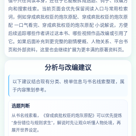
值不只在阅读本身，还在于它能被拆成选题、钩子、改编方
向和搜索线索。当前页面会优先保留阅读入口与常用检索
词，例如穿成疯批权臣的炮灰原配、穿成疯批权臣的炮灰原
配 一口气看完、穿成疯批权臣的炮灰原配 小说解说，方便
后续追踪哪些作者讲过这本书、哪些视频作品改编或引用了
它。如果后面补充到更完整的剧情梗概、人物关系、平台书
页和外部资料，这里也会继续扩展为更丰满的原著资料页。
分析与改编建议
以下建议结合现有分类、榜单信息与书名线索整理，属
于内容策划参考。
选题判断
从书名线索看，《穿成疯批权臣的炮灰原配》可以优先提炼
“身份错位与规则求生”，解说时先让观众听懂人物处境，再
展开世界设定。