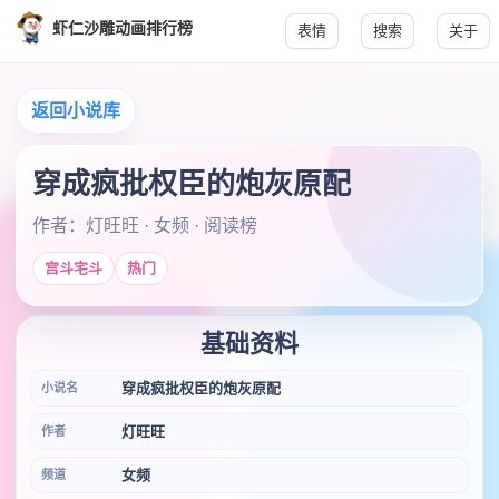
虾仁沙雕动画排行榜
表情
搜索
关于
返回小说库
穿成疯批权臣的炮灰原配
作者：灯旺旺 · 女频 · 阅读榜
宫斗宅斗
热门
基础资料
穿成疯批权臣的炮灰原配
小说名
灯旺旺
作者
女频
频道