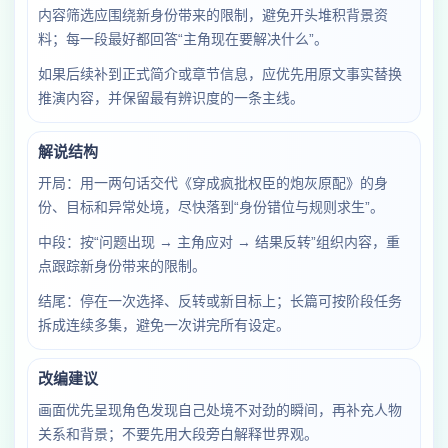
内容筛选应围绕新身份带来的限制，避免开头堆积背景资
料；每一段最好都回答“主角现在要解决什么”。
如果后续补到正式简介或章节信息，应优先用原文事实替换
推演内容，并保留最有辨识度的一条主线。
解说结构
开局：用一两句话交代《穿成疯批权臣的炮灰原配》的身
份、目标和异常处境，尽快落到“身份错位与规则求生”。
中段：按“问题出现 → 主角应对 → 结果反转”组织内容，重
点跟踪新身份带来的限制。
结尾：停在一次选择、反转或新目标上；长篇可按阶段任务
拆成连续多集，避免一次讲完所有设定。
改编建议
画面优先呈现角色发现自己处境不对劲的瞬间，再补充人物
关系和背景；不要先用大段旁白解释世界观。