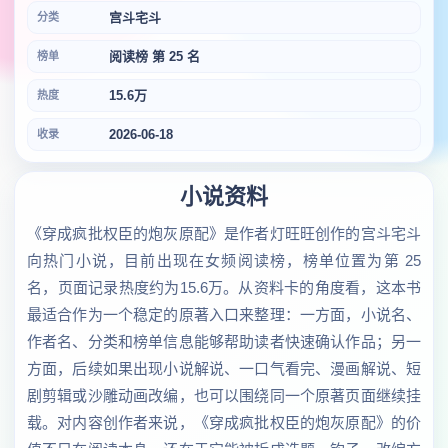
宫斗宅斗
分类
阅读榜 第 25 名
榜单
15.6万
热度
2026-06-18
收录
小说资料
《穿成疯批权臣的炮灰原配》是作者灯旺旺创作的宫斗宅斗
向热门小说，目前出现在女频阅读榜，榜单位置为第 25
名，页面记录热度约为15.6万。从资料卡的角度看，这本书
最适合作为一个稳定的原著入口来整理：一方面，小说名、
作者名、分类和榜单信息能够帮助读者快速确认作品；另一
方面，后续如果出现小说解说、一口气看完、漫画解说、短
剧剪辑或沙雕动画改编，也可以围绕同一个原著页面继续挂
载。对内容创作者来说，《穿成疯批权臣的炮灰原配》的价