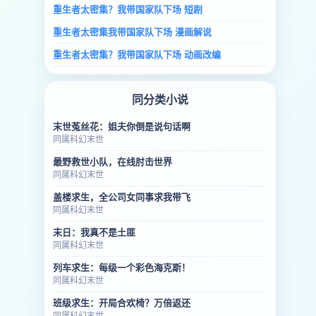
重生者太密集？我带国家队下场 短剧
重生者太密集我带国家队下场 漫画解说
重生者太密集？我带国家队下场 动画改编
同分类小说
末世菟丝花：姐夫你倒是说句话啊
同属科幻末世
最野救世小队，在线肘击世界
同属科幻末世
盖楼求生，全公司女同事求我带飞
同属科幻末世
末日：我真不是土匪
同属科幻末世
列车求生：每级一个彩色海克斯！
同属科幻末世
班级求生：开局合欢椅？万倍返还