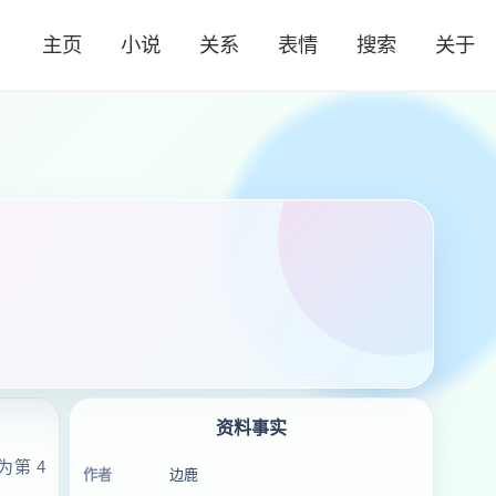
主页
小说
关系
表情
搜索
关于
资料事实
第 4
作者
边鹿