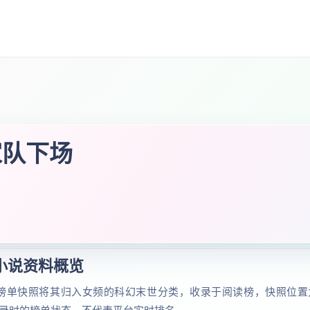
家队下场
小说资料概览
榜单快照将其归入女频的科幻末世分类，收录于阅读榜，快照位置为