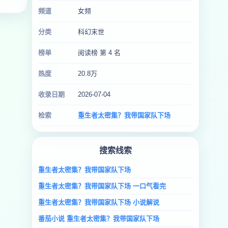
频道
女频
分类
科幻末世
榜单
阅读榜 第 4 名
热度
20.8万
收录日期
2026-07-04
检索
重生者太密集？我带国家队下场
搜索线索
重生者太密集？我带国家队下场
重生者太密集？我带国家队下场 一口气看完
重生者太密集？我带国家队下场 小说解说
番茄小说 重生者太密集？我带国家队下场