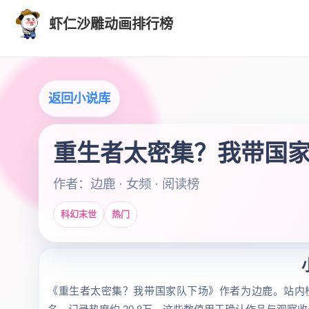
虾仁沙雕动画排行榜
返回小说库
重生者太密集？我带国
作者：边鹿 · 女频 · 阅读榜
科幻末世
热门
《重生者太密集？我带国家队下场》作者为边鹿。站内