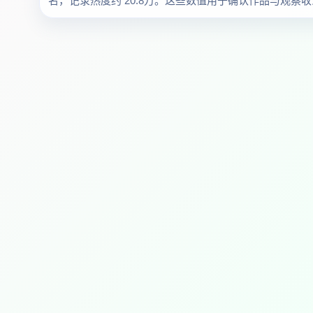
名，记录热度约 20.8万。这些数值用于确认作品与观