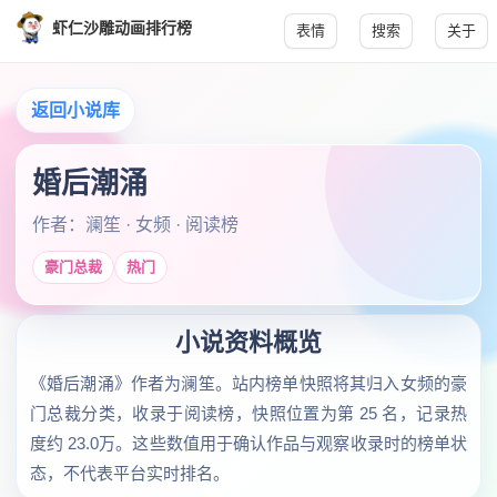
虾仁沙雕动画排行榜
表情
搜索
关于
返回小说库
婚后潮涌
作者：澜笙 · 女频 · 阅读榜
豪门总裁
热门
小说资料概览
《婚后潮涌》作者为澜笙。站内榜单快照将其归入女频的豪
门总裁分类，收录于阅读榜，快照位置为第 25 名，记录热
度约 23.0万。这些数值用于确认作品与观察收录时的榜单状
态，不代表平台实时排名。