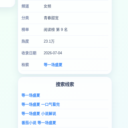
频道
女频
分类
青春甜宠
榜单
阅读榜 第 9 名
热度
23.1万
收录日期
2026-07-04
检索
等一场盛夏
搜索线索
等一场盛夏
等一场盛夏 一口气看完
等一场盛夏 小说解说
番茄小说 等一场盛夏