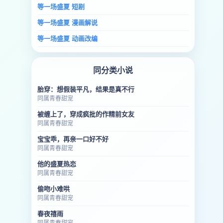
等一场盛夏 短剧
等一场盛夏 漫画解说
等一场盛夏 动画改编
同分类小说
胎穿：想假装平凡，结果是真不行
同属青春甜宠
被缠上了，穿成疯批的作精前女友
同属青春甜宠
宝宝乖，再亲一口好不好
同属青春甜宠
他的盛夏热恋
同属青春甜宠
偷吻小难哄
同属青春甜宠
春夜禧雨