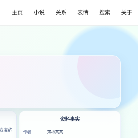
主页
小说
关系
表情
搜索
关于
资料事实
热度约
作者
薄柿茶茶