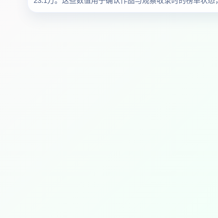
23.1万。这些数值用于确认作品与观察收录时的榜单状