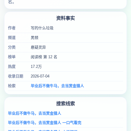
名。
资料事实
作者
写的什么垃圾
频道
男频
分类
悬疑灵异
榜单
阅读榜 第 12 名
热度
17.2万
收录日期
2026-07-04
检索
毕业后不做牛马，去当赏金猎人
搜索线索
毕业后不做牛马，去当赏金猎人
毕业后不做牛马，去当赏金猎人 一口气看完