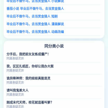
毕业后不做牛马，去当赏金猎人 小说解说
番茄小说 毕业后不做牛马，去当赏金猎人
毕业后不做牛马，去当赏金猎人 短剧
毕业后不做牛马，去当赏金猎人 漫画解说
毕业后不做牛马，去当赏金猎人 动画改编
同分类小说
分手后，我把前女友炼成僵尸！
同属悬疑灵异
我，区区扎纸匠，你却让我办大案
同属悬疑灵异
诡异降神师：我的娃娃真能显灵
同属悬疑灵异
请叫我鬼差大人
同属悬疑灵异
刚成末代天师，校花就追着叫爹？
同属悬疑灵异