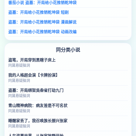
番茄小说 盗墓：开局给小花推销乾坤袋
盗墓：开局给小花推销乾坤袋 短剧
盗墓：开局给小花推销乾坤袋 漫画解说
盗墓：开局给小花推销乾坤袋 动画改编
同分类小说
盗笔，开局穿到黑瞎子床上
同属悬疑脑洞
我的人格超会演【卡牌扮演】
同属悬疑脑洞
盗墓：开局绑架吳叁省打劫九门
同属悬疑脑洞
青山精神病院：病友皆是不可名状
同属悬疑脑洞
睡醒家丢了，我召唤族长振兴张家
同属悬疑脑洞
人在盗墓世界，从张家放野开始