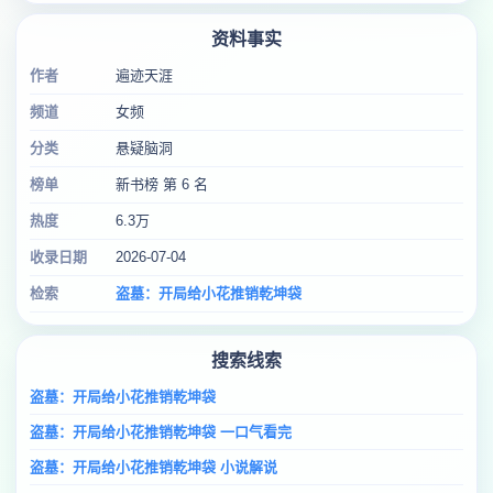
资料事实
作者
遍迹天涯
频道
女频
分类
悬疑脑洞
榜单
新书榜 第 6 名
热度
6.3万
收录日期
2026-07-04
检索
盗墓：开局给小花推销乾坤袋
搜索线索
盗墓：开局给小花推销乾坤袋
盗墓：开局给小花推销乾坤袋 一口气看完
盗墓：开局给小花推销乾坤袋 小说解说