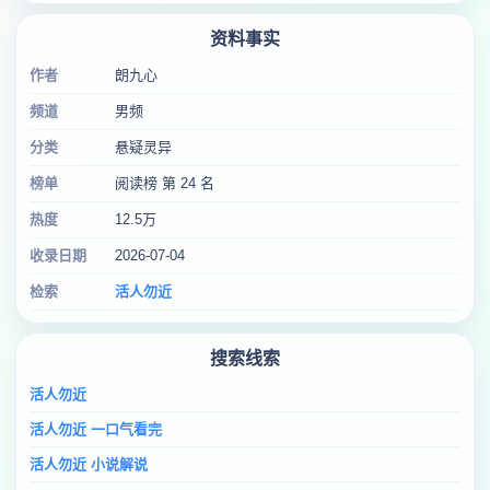
资料事实
作者
朗九心
频道
男频
分类
悬疑灵异
榜单
阅读榜 第 24 名
热度
12.5万
收录日期
2026-07-04
检索
活人勿近
搜索线索
活人勿近
活人勿近 一口气看完
活人勿近 小说解说