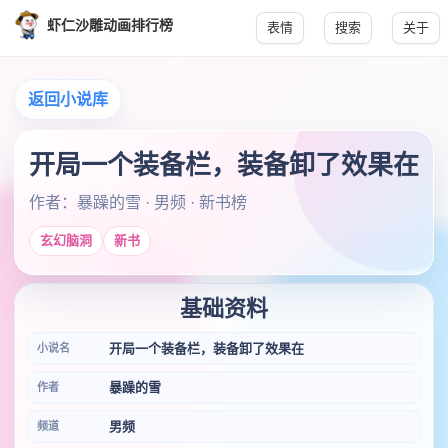
虾仁沙雕动画排行榜
表情
搜索
关于
返回小说库
开局一个装备栏，装备卸了效果在
作者：暴躁的雪 · 男频 · 新书榜
玄幻脑洞
新书
基础资料
开局一个装备栏，装备卸了效果在
小说名
暴躁的雪
作者
男频
频道