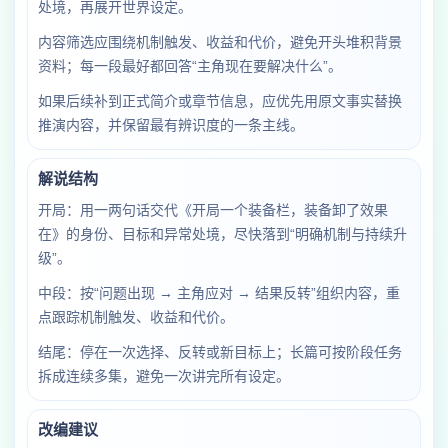
处境，再展开世界设定。
内容筛选应围绕机制触发、收益和代价，避免开头堆积背景
资料；每一段最好都回答“主角现在要解决什么”。
如果后续补到正式简介或章节信息，应优先用原文事实替换
推演内容，并保留最有辨识度的一条主线。
解说结构
开局：用一两句话交代《开局一个装备栏，装备卸了效果
在》的身份、目标和异常处境，尽快落到“明确机制与持续升
级”。
中段：按“问题出现 → 主角应对 → 结果反转”组织内容，重
点跟踪机制触发、收益和代价。
结尾：停在一次选择、反转或新目标上；长篇可按阶段任务
拆成连续多集，避免一次讲完所有设定。
改编建议