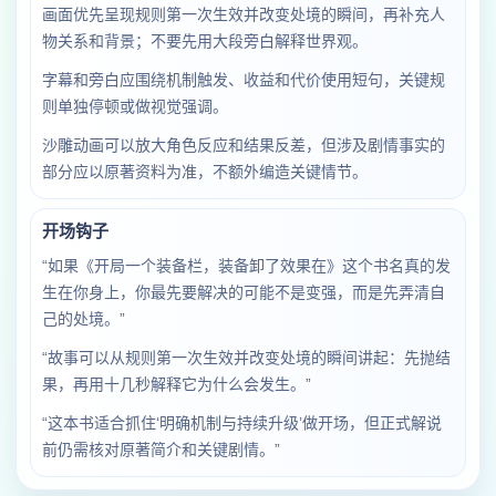
画面优先呈现规则第一次生效并改变处境的瞬间，再补充人
物关系和背景；不要先用大段旁白解释世界观。
字幕和旁白应围绕机制触发、收益和代价使用短句，关键规
则单独停顿或做视觉强调。
沙雕动画可以放大角色反应和结果反差，但涉及剧情事实的
部分应以原著资料为准，不额外编造关键情节。
开场钩子
“如果《开局一个装备栏，装备卸了效果在》这个书名真的发
生在你身上，你最先要解决的可能不是变强，而是先弄清自
己的处境。”
“故事可以从规则第一次生效并改变处境的瞬间讲起：先抛结
果，再用十几秒解释它为什么会发生。”
“这本书适合抓住‘明确机制与持续升级’做开场，但正式解说
前仍需核对原著简介和关键剧情。”