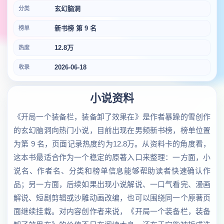
玄幻脑洞
分类
新书榜 第 9 名
榜单
12.8万
热度
2026-06-18
收录
小说资料
《开局一个装备栏，装备卸了效果在》是作者暴躁的雪创作
的玄幻脑洞向热门小说，目前出现在男频新书榜，榜单位置
为第 9 名，页面记录热度约为12.8万。从资料卡的角度看，
这本书最适合作为一个稳定的原著入口来整理：一方面，小
说名、作者名、分类和榜单信息能够帮助读者快速确认作
品；另一方面，后续如果出现小说解说、一口气看完、漫画
解说、短剧剪辑或沙雕动画改编，也可以围绕同一个原著页
面继续挂载。对内容创作者来说，《开局一个装备栏，装备