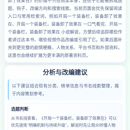
卸了效果在》的价值不只在阅读本身，还在于它能被拆成选
题、钩子、改编方向和搜索线索。当前页面会优先保留阅读
入口与常用检索词，例如开局一个装备栏，装备卸了效果
在、开局一个装备栏，装备卸了效果在 一口气看完、开局一
个装备栏，装备卸了效果在 小说解说，方便后续追踪哪些作
者讲过这本书、哪些视频作品改编或引用了它。如果后面补
充到更完整的剧情梗概、人物关系、平台书页和外部资料，
这里也会继续扩展为更丰满的原著资料页。
分析与改编建议
以下建议结合现有分类、榜单信息与书名线索整理，属
于内容策划参考。
选题判断
从书名线索看，《开局一个装备栏，装备卸了效果在》可以
优先提炼“明确机制与持续升级”，解说时先让观众听懂人物