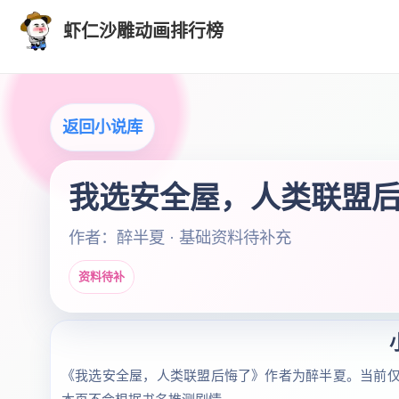
虾仁沙雕动画排行榜
返回小说库
我选安全屋，人类联盟
作者：醉半夏 · 基础资料待补充
资料待补
《我选安全屋，人类联盟后悔了》作者为醉半夏。当前