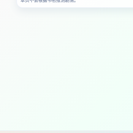
本页不会根据书名推测剧情。