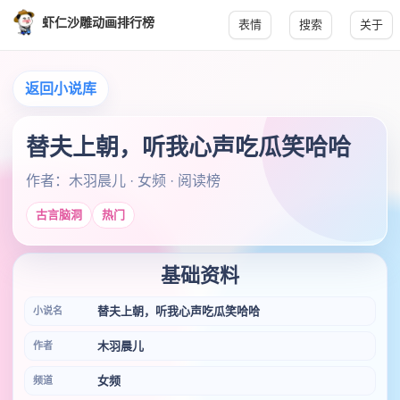
虾仁沙雕动画排行榜
表情
搜索
关于
返回小说库
替夫上朝，听我心声吃瓜笑哈哈
作者：木羽晨儿 · 女频 · 阅读榜
古言脑洞
热门
基础资料
替夫上朝，听我心声吃瓜笑哈哈
小说名
木羽晨儿
作者
女频
频道