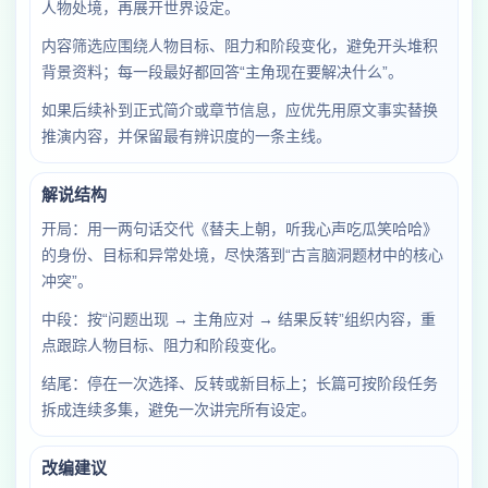
人物处境，再展开世界设定。
内容筛选应围绕人物目标、阻力和阶段变化，避免开头堆积
背景资料；每一段最好都回答“主角现在要解决什么”。
如果后续补到正式简介或章节信息，应优先用原文事实替换
推演内容，并保留最有辨识度的一条主线。
解说结构
开局：用一两句话交代《替夫上朝，听我心声吃瓜笑哈哈》
的身份、目标和异常处境，尽快落到“古言脑洞题材中的核心
冲突”。
中段：按“问题出现 → 主角应对 → 结果反转”组织内容，重
点跟踪人物目标、阻力和阶段变化。
结尾：停在一次选择、反转或新目标上；长篇可按阶段任务
拆成连续多集，避免一次讲完所有设定。
改编建议