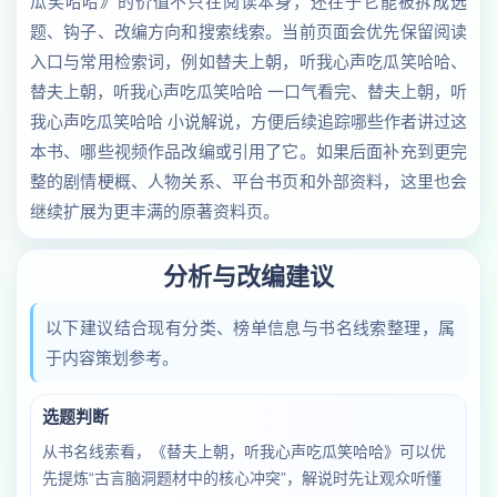
瓜笑哈哈》的价值不只在阅读本身，还在于它能被拆成选
题、钩子、改编方向和搜索线索。当前页面会优先保留阅读
入口与常用检索词，例如替夫上朝，听我心声吃瓜笑哈哈、
替夫上朝，听我心声吃瓜笑哈哈 一口气看完、替夫上朝，听
我心声吃瓜笑哈哈 小说解说，方便后续追踪哪些作者讲过这
本书、哪些视频作品改编或引用了它。如果后面补充到更完
整的剧情梗概、人物关系、平台书页和外部资料，这里也会
继续扩展为更丰满的原著资料页。
分析与改编建议
以下建议结合现有分类、榜单信息与书名线索整理，属
于内容策划参考。
选题判断
从书名线索看，《替夫上朝，听我心声吃瓜笑哈哈》可以优
先提炼“古言脑洞题材中的核心冲突”，解说时先让观众听懂