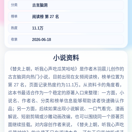
古言脑洞
分类
阅读榜 第 27 名
榜单
11.1万
热度
2026-06-18
收录
小说资料
《替夫上朝，听我心声吃瓜笑哈哈》是作者木羽晨儿创作的
古言脑洞向热门小说，目前出现在女频阅读榜，榜单位置为
第 27 名，页面记录热度约为11.1万。从资料卡的角度看，
这本书最适合作为一个稳定的原著入口来整理：一方面，小
说名、作者名、分类和榜单信息能够帮助读者快速确认作
品；另一方面，后续如果出现小说解说、一口气看完、漫画
解说、短剧剪辑或沙雕动画改编，也可以围绕同一个原著页
面继续挂载。对内容创作者来说，《替夫上朝，听我心声吃