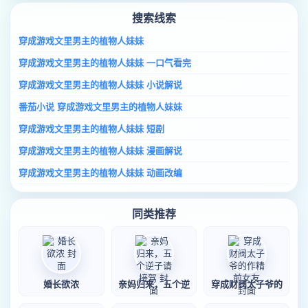
搜索线索
穿成游戏文里男主的植物人妹妹
穿成游戏文里男主的植物人妹妹 一口气看完
穿成游戏文里男主的植物人妹妹 小说解说
番茄小说 穿成游戏文里男主的植物人妹妹
穿成游戏文里男主的植物人妹妹 短剧
穿成游戏文里男主的植物人妹妹 漫画解说
穿成游戏文里男主的植物人妹妹 动画改编
同类推荐
婚长欲浓
亲妈归来，五个逆
穿成财阀太子爷的