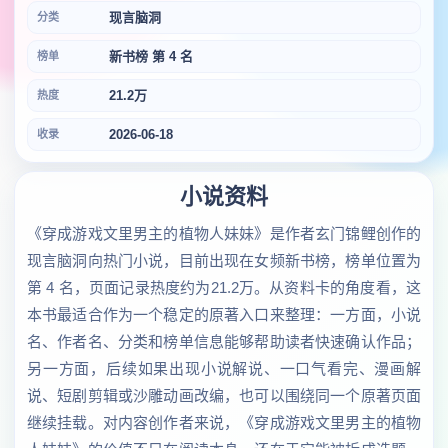
现言脑洞
分类
新书榜 第 4 名
榜单
21.2万
热度
2026-06-18
收录
小说资料
《穿成游戏文里男主的植物人妹妹》是作者玄门锦鲤创作的
现言脑洞向热门小说，目前出现在女频新书榜，榜单位置为
第 4 名，页面记录热度约为21.2万。从资料卡的角度看，这
本书最适合作为一个稳定的原著入口来整理：一方面，小说
名、作者名、分类和榜单信息能够帮助读者快速确认作品；
另一方面，后续如果出现小说解说、一口气看完、漫画解
说、短剧剪辑或沙雕动画改编，也可以围绕同一个原著页面
继续挂载。对内容创作者来说，《穿成游戏文里男主的植物