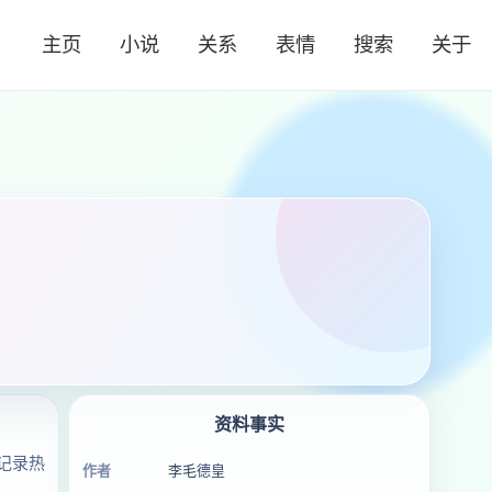
主页
小说
关系
表情
搜索
关于
资料事实
记录热
作者
李毛德皇