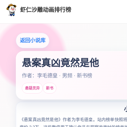
虾仁沙雕动画排行榜
返回小说库
悬案真凶竟然是他
作者：李毛德皇 · 男频 · 新书榜
悬疑灵异
新书
《悬案真凶竟然是他》作者为李毛德皇。站内榜单快照将