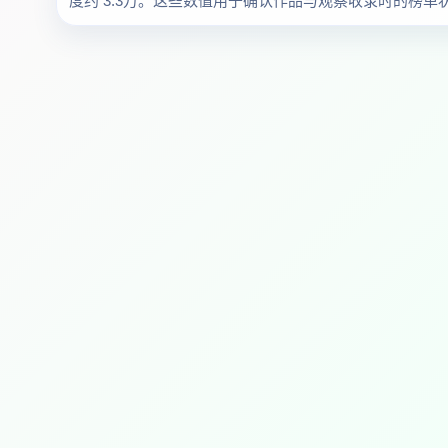
度约 3.3万。这些数值用于确认作品与观察收录时的榜