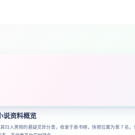
小说资料概览
其归入男频的悬疑灵异分类，收录于新书榜，快照位置为第 7 名，