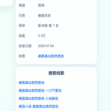
频道
男频
分类
悬疑灵异
榜单
新书榜 第 7 名
热度
3.3万
收录日期
2026-07-04
检索
悬案真凶竟然是他
搜索线索
悬案真凶竟然是他
悬案真凶竟然是他 一口气看完
悬案真凶竟然是他 小说解说
番茄小说 悬案真凶竟然是他