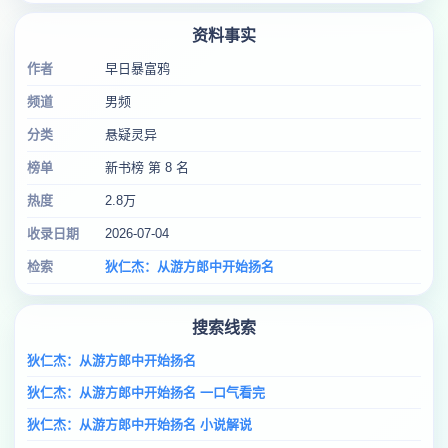
资料事实
作者
早日暴富鸦
频道
男频
分类
悬疑灵异
榜单
新书榜 第 8 名
热度
2.8万
收录日期
2026-07-04
检索
狄仁杰：从游方郎中开始扬名
搜索线索
狄仁杰：从游方郎中开始扬名
狄仁杰：从游方郎中开始扬名 一口气看完
狄仁杰：从游方郎中开始扬名 小说解说