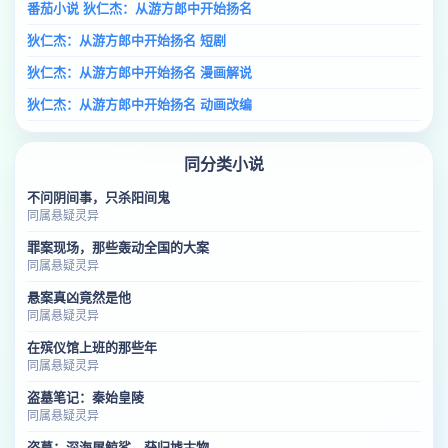
番茄小说 狄仁杰：从游方郎中开始扬名
狄仁杰：从游方郎中开始扬名 短剧
狄仁杰：从游方郎中开始扬名 漫画解说
狄仁杰：从游方郎中开始扬名 动画改编
同分类小说
不问阴间事，只杀阳间鬼
同属悬疑灵异
罪案现场，那些轰动全国的大案
同属悬疑灵异
悬案真凶竟然是他
同属悬疑灵异
在殡仪馆上班的那些年
同属悬疑灵异
盗墓笔记：秦始皇陵
同属悬疑灵异
盗墓：深海屠鲸鲨，获归墟古物