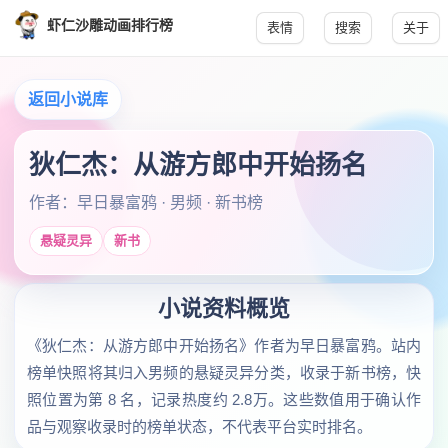
虾仁沙雕动画排行榜
表情
搜索
关于
返回小说库
狄仁杰：从游方郎中开始扬名
作者：早日暴富鸦 · 男频 · 新书榜
悬疑灵异
新书
小说资料概览
《狄仁杰：从游方郎中开始扬名》作者为早日暴富鸦。站内
榜单快照将其归入男频的悬疑灵异分类，收录于新书榜，快
照位置为第 8 名，记录热度约 2.8万。这些数值用于确认作
品与观察收录时的榜单状态，不代表平台实时排名。