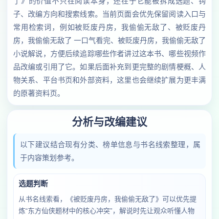
了》的价值不只在阅读本身，还在于它能被拆成选题、钩
子、改编方向和搜索线索。当前页面会优先保留阅读入口与
常用检索词，例如被贬废丹房，我偷偷无敌了、被贬废丹
房，我偷偷无敌了 一口气看完、被贬废丹房，我偷偷无敌了
小说解说，方便后续追踪哪些作者讲过这本书、哪些视频作
品改编或引用了它。如果后面补充到更完整的剧情梗概、人
物关系、平台书页和外部资料，这里也会继续扩展为更丰满
的原著资料页。
分析与改编建议
以下建议结合现有分类、榜单信息与书名线索整理，属
于内容策划参考。
选题判断
从书名线索看，《被贬废丹房，我偷偷无敌了》可以优先提
炼“东方仙侠题材中的核心冲突”，解说时先让观众听懂人物