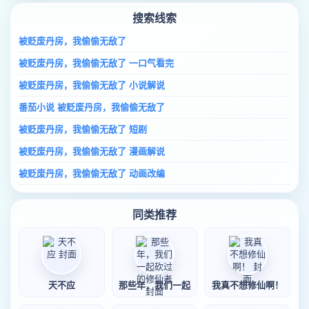
搜索线索
被贬废丹房，我偷偷无敌了
被贬废丹房，我偷偷无敌了 一口气看完
被贬废丹房，我偷偷无敌了 小说解说
番茄小说 被贬废丹房，我偷偷无敌了
被贬废丹房，我偷偷无敌了 短剧
被贬废丹房，我偷偷无敌了 漫画解说
被贬废丹房，我偷偷无敌了 动画改编
同类推荐
天不应
那些年，我们一起
我真不想修仙啊！