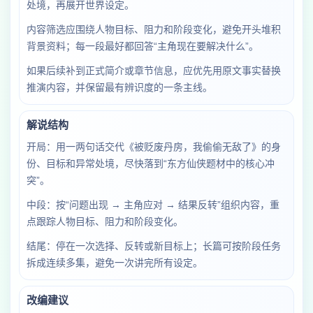
处境，再展开世界设定。
内容筛选应围绕人物目标、阻力和阶段变化，避免开头堆积
背景资料；每一段最好都回答“主角现在要解决什么”。
如果后续补到正式简介或章节信息，应优先用原文事实替换
推演内容，并保留最有辨识度的一条主线。
解说结构
开局：用一两句话交代《被贬废丹房，我偷偷无敌了》的身
份、目标和异常处境，尽快落到“东方仙侠题材中的核心冲
突”。
中段：按“问题出现 → 主角应对 → 结果反转”组织内容，重
点跟踪人物目标、阻力和阶段变化。
结尾：停在一次选择、反转或新目标上；长篇可按阶段任务
拆成连续多集，避免一次讲完所有设定。
改编建议