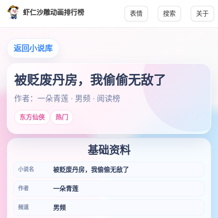
虾仁沙雕动画排行榜
表情
搜索
关于
返回小说库
被贬废丹房，我偷偷无敌了
作者：一朵青莲 · 男频 · 阅读榜
东方仙侠
热门
基础资料
被贬废丹房，我偷偷无敌了
小说名
一朵青莲
作者
男频
频道