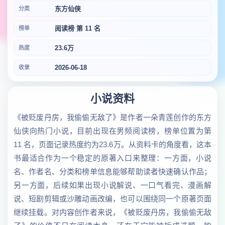
东方仙侠
分类
阅读榜 第 11 名
榜单
23.6万
热度
2026-06-18
收录
小说资料
《被贬废丹房，我偷偷无敌了》是作者一朵青莲创作的东方
仙侠向热门小说，目前出现在男频阅读榜，榜单位置为第
11 名，页面记录热度约为23.6万。从资料卡的角度看，这本
书最适合作为一个稳定的原著入口来整理：一方面，小说
名、作者名、分类和榜单信息能够帮助读者快速确认作品；
另一方面，后续如果出现小说解说、一口气看完、漫画解
说、短剧剪辑或沙雕动画改编，也可以围绕同一个原著页面
继续挂载。对内容创作者来说，《被贬废丹房，我偷偷无敌