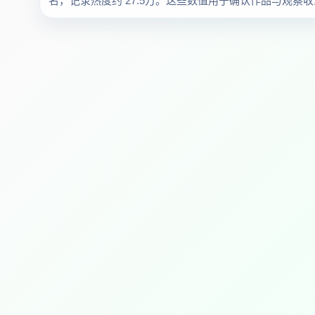
名，记录热度约 27.5万。这些数值用于确认作品与观