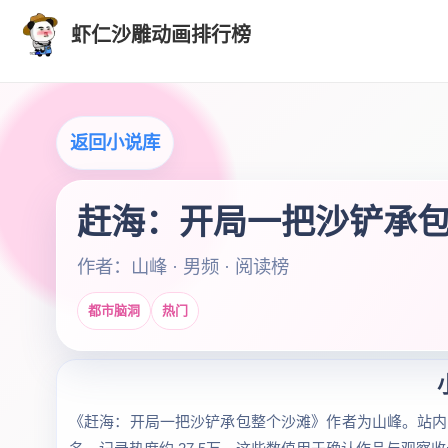
虾仁沙雕动画排行榜
返回小说库
赶海：开局一把沙铲承
作者：山峰 · 男频 · 阅读榜
都市脑洞
热门
《赶海：开局一把沙铲承包整个沙滩》作者为山峰。站内