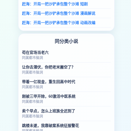
赶海：开局一把沙铲承包整个沙滩 短剧
赶海：开局一把沙铲承包整个沙滩 漫画解说
赶海：开局一把沙铲承包整个沙滩 动画改编
同分类小说
苟在官场当老六
同属都市脑洞
让你去潜伏，你把老米搬空了？
同属都市脑洞
带着一亿现金，重生回高中时代
同属都市脑洞
刚被三甲开除，60激活中医系统
同属都市脑洞
卖个早点，怎么上班族全迟到了
同属都市脑洞
跳楼未遂，我靠破案系统征服警花