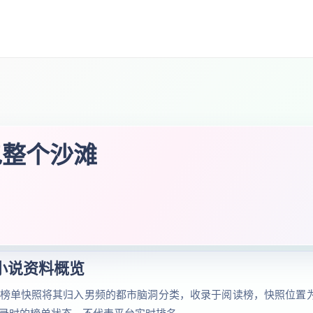
包整个沙滩
小说资料概览
榜单快照将其归入男频的都市脑洞分类，收录于阅读榜，快照位置为第