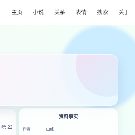
主页
小说
关系
表情
搜索
关于
资料事实
 22
作者
山峰