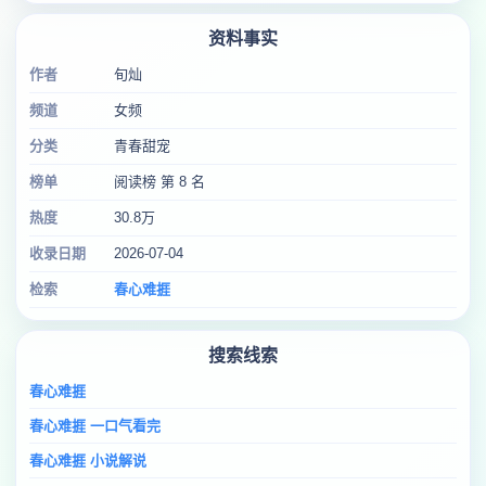
资料事实
作者
旬灿
频道
女频
分类
青春甜宠
榜单
阅读榜 第 8 名
热度
30.8万
收录日期
2026-07-04
检索
春心难捱
搜索线索
春心难捱
春心难捱 一口气看完
春心难捱 小说解说