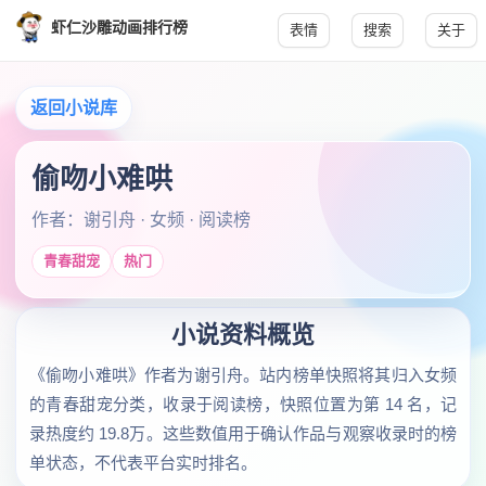
虾仁沙雕动画排行榜
表情
搜索
关于
返回小说库
偷吻小难哄
作者：谢引舟 · 女频 · 阅读榜
青春甜宠
热门
小说资料概览
《偷吻小难哄》作者为谢引舟。站内榜单快照将其归入女频
的青春甜宠分类，收录于阅读榜，快照位置为第 14 名，记
录热度约 19.8万。这些数值用于确认作品与观察收录时的榜
单状态，不代表平台实时排名。