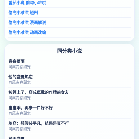
番茄小说 偷吻小难哄
偷吻小难哄 短剧
偷吻小难哄 漫画解说
偷吻小难哄 动画改编
同分类小说
春夜禧雨
同属青春甜宠
他的盛夏热恋
同属青春甜宠
被缠上了，穿成疯批的作精前女友
同属青春甜宠
宝宝乖，再亲一口好不好
同属青春甜宠
胎穿：想假装平凡，结果是真不行
同属青春甜宠
藏于盛夏