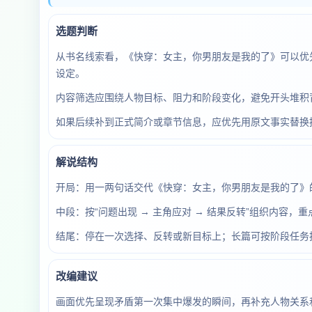
选题判断
从书名线索看，《快穿：女主，你男朋友是我的了》可以优
设定。
内容筛选应围绕人物目标、阻力和阶段变化，避免开头堆积
如果后续补到正式简介或章节信息，应优先用原文事实替换
解说结构
开局：用一两句话交代《快穿：女主，你男朋友是我的了》
中段：按“问题出现 → 主角应对 → 结果反转”组织内容
结尾：停在一次选择、反转或新目标上；长篇可按阶段任务
改编建议
画面优先呈现矛盾第一次集中爆发的瞬间，再补充人物关系