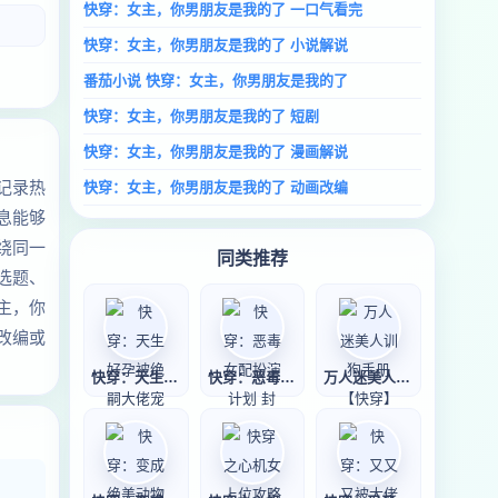
快穿：女主，你男朋友是我的了 一口气看完
快穿：女主，你男朋友是我的了 小说解说
番茄小说 快穿：女主，你男朋友是我的了
快穿：女主，你男朋友是我的了 短剧
快穿：女主，你男朋友是我的了 漫画解说
记录热
快穿：女主，你男朋友是我的了 动画改编
息能够
绕同一
同类推荐
选题、
主，你
改编或
快穿：天生好孕被
快穿：恶毒女配扮
万人迷美人训狗手