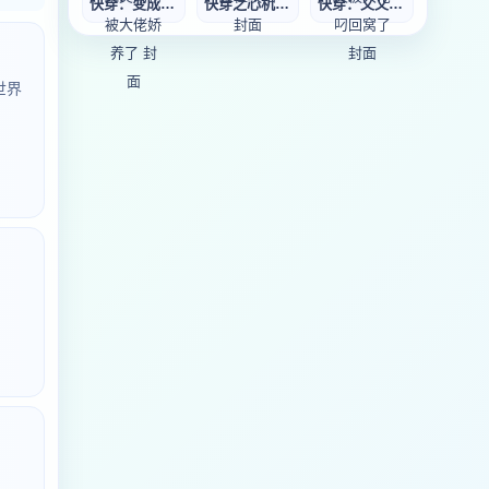
快穿：变成绝美动
快穿之心机女上位
快穿：又又又被大
世界