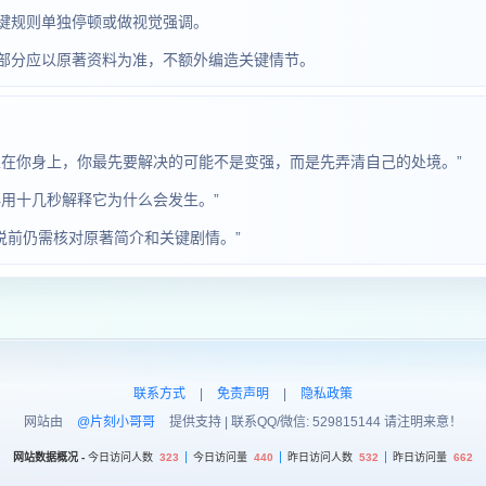
键规则单独停顿或做视觉强调。
部分应以原著资料为准，不额外编造关键情节。
生在你身上，你最先要解决的可能不是变强，而是先弄清自己的处境。”
用十几秒解释它为什么会发生。”
说前仍需核对原著简介和关键剧情。”
联系方式
|
免责声明
|
隐私政策
网站由
@片刻小哥哥
提供支持 | 联系QQ/微信: 529815144 请注明来意！
网站数据概况 -
今日访问人数
323
今日访问量
440
昨日访问人数
532
昨日访问量
662