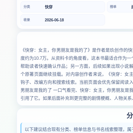
快穿
分类
榜单
2026-06-18
收录
《快穿：女主，你男朋友是我的了》是作者是玖创作的快穿
度约为10.7万。从资料卡的角度看，这本书最适合作为
帮助读者快速确认作品；另一方面，后续如果出现小说
个原著页面继续挂载。对内容创作者来说，《快穿：女
钩子、改编方向和搜索线索。当前页面会优先保留阅读
男朋友是我的了 一口气看完、快穿：女主，你男朋友是
引用了它。如果后面补充到更完整的剧情梗概、人物关系
分
以下建议结合现有分类、榜单信息与书名线索整理，属