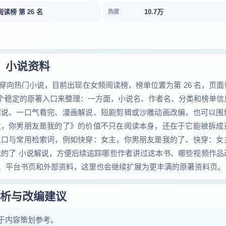
阅读榜 第 26 名
10.7万
热度
小说资料
向热门小说，目前出现在女频阅读榜，榜单位置为第 26 名，页面
一个稳定的原著入口来整理：一方面，小说名、作者名、分类和榜单信
解说、一口气看完、漫画解说、短剧剪辑或沙雕动画改编，也可以围
主，你男朋友是我的了》的价值不只在阅读本身，还在于它能被拆成
入口与常用检索词，例如快穿：女主，你男朋友是我的了、快穿：女
我的了 小说解说，方便后续追踪哪些作者讲过这本书、哪些视频作品
、平台书页和外部资料，这里也会继续扩展为更丰满的原著资料页。
析与改编建议
于内容策划参考。