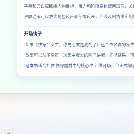
字幕和旁白应围绕人物目标、阻力和阶段变化使用短句，关
沙雕动画可以放大角色反应和结果反差，但涉及剧情事实的
开场钩子
“如果《快穿：女主，你男朋友是我的了》这个书名真的发
“故事可以从矛盾第一次集中爆发的瞬间讲起：先抛结果，再
“这本书适合抓住‘快穿题材中的核心冲突’做开场，但正式解