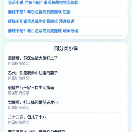
番茄小说 胖妹不配？毒舌总裁吻到我腿软
胖妹不配？毒舌总裁吻到我腿软 短剧
胖妹不配毒舌总裁吻到我腿软 漫画解说
胖妹不配？毒舌总裁吻到我腿软 动画改编
同分类小说
离婚后，苏医生被大佬盯上了
同属职场婚恋
乙代：你是我命中注定的妻子
同属职场婚恋
假破产后一家三口生活指南
同属职场婚恋
觉醒后，打工妹闪婚前夫发小
同属职场婚恋
二十二岁，但儿子十八
同属职场婚恋
娶了落魄大小姐，硬汉沦为老婆奴