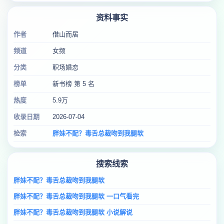
资料事实
作者
借山而居
频道
女频
分类
职场婚恋
榜单
新书榜 第 5 名
热度
5.9万
收录日期
2026-07-04
检索
胖妹不配？毒舌总裁吻到我腿软
搜索线索
胖妹不配？毒舌总裁吻到我腿软
胖妹不配？毒舌总裁吻到我腿软 一口气看完
胖妹不配？毒舌总裁吻到我腿软 小说解说