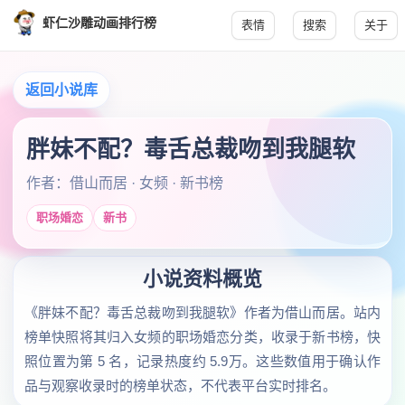
虾仁沙雕动画排行榜
表情
搜索
关于
返回小说库
胖妹不配？毒舌总裁吻到我腿软
作者：借山而居 · 女频 · 新书榜
职场婚恋
新书
小说资料概览
《胖妹不配？毒舌总裁吻到我腿软》作者为借山而居。站内
榜单快照将其归入女频的职场婚恋分类，收录于新书榜，快
照位置为第 5 名，记录热度约 5.9万。这些数值用于确认作
品与观察收录时的榜单状态，不代表平台实时排名。