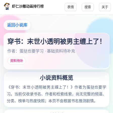
虾仁沙雕动画排行榜
表情
搜索
关于
返回小说库
穿书：末世小透明被男主缠上了！
作者：蛋挞也要学习 · 基础资料待补充
资料待补
小说资料概览
《穿书：末世小透明被男主缠上了！》作者为蛋挞也要学
习。当前仅收录书名、作者和检索线索，尚无完整的频道、
分类、榜单与热度快照；本页不会根据书名推测剧情。