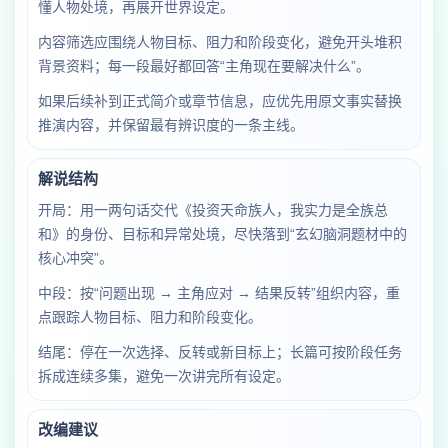
懂人物处境，再展开世界设定。
内容筛选应围绕人物目标、阻力和阶段变化，避免开头堆积
背景资料；每一段最好都回答“主角现在要解决什么”。
如果后续补到正式简介或章节信息，应优先用原文事实替换
推演内容，并保留最有辨识度的一条主线。
解说结构
开局：用一两句话交代《投资天命族人，我实力是全族总
和》的身份、目标和异常处境，尽快落到“玄幻脑洞题材中的
核心冲突”。
中段：按“问题出现 → 主角应对 → 结果反转”组织内容，重
点跟踪人物目标、阻力和阶段变化。
结尾：停在一次选择、反转或新目标上；长篇可按阶段任务
拆成连续多集，避免一次讲完所有设定。
改编建议