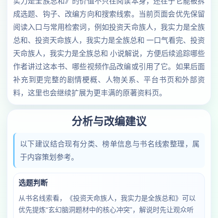
实力是全族总和》的价值不只在阅读本身，还在于它能被拆
成选题、钩子、改编方向和搜索线索。当前页面会优先保留
阅读入口与常用检索词，例如投资天命族人，我实力是全族
总和、投资天命族人，我实力是全族总和 一口气看完、投资
天命族人，我实力是全族总和 小说解说，方便后续追踪哪些
作者讲过这本书、哪些视频作品改编或引用了它。如果后面
补充到更完整的剧情梗概、人物关系、平台书页和外部资
料，这里也会继续扩展为更丰满的原著资料页。
分析与改编建议
以下建议结合现有分类、榜单信息与书名线索整理，属
于内容策划参考。
选题判断
从书名线索看，《投资天命族人，我实力是全族总和》可以
优先提炼“玄幻脑洞题材中的核心冲突”，解说时先让观众听