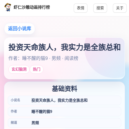
虾仁沙雕动画排行榜
表情
搜索
关于
返回小说库
投资天命族人，我实力是全族总和
作者：睡不醒的猫9 · 男频 · 阅读榜
玄幻脑洞
热门
基础资料
投资天命族人，我实力是全族总和
小说名
睡不醒的猫9
作者
男频
频道