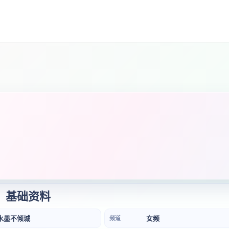
基础资料
水墨不倾城
女频
频道