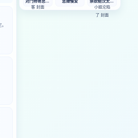
对门帅哥总怀疑我
急婚慢爱
禁欲糙汉太会撩，
定。