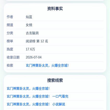
资料事实
作者
灿蓝
频道
女频
分类
古言脑洞
榜单
阅读榜 第 12 名
热度
17.6万
收录日期
2026-07-04
检索
玄门神算卦太灵，火爆全京城！
搜索线索
玄门神算卦太灵，火爆全京城！
玄门神算卦太灵，火爆全京城！ 一口气看完
玄门神算卦太灵，火爆全京城！ 小说解说