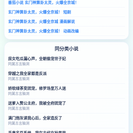
番茄小说 玄门神算卦太灵，火爆全京城！
玄门神算卦太灵，火爆全京城！ 短剧
玄门神算卦太灵，火爆全京城 漫画解说
玄门神算卦太灵，火爆全京城！ 动画改编
同分类小说
庶女吃瓜漏心声，全朝偷宠世子妃
同属古言脑洞
穿越之我全家都是反派
同属古言脑洞
娇软绿茶变团宠，修罗场里万人迷
同属古言脑洞
送爹入赘公主府，我被全府团宠了
同属古言脑洞
满门炮灰读我心后，全家造反了
同属古言脑洞
手拿名臣系统，我在古代女扮男装