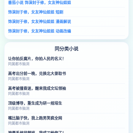
番茄小说 饰演封于修，女友神仙姐姐
饰演封于修，女友神仙姐姐 短剧
饰演封于修，女友神仙姐姐 漫画解说
饰演封于修，女友神仙姐姐 动画改编
同分类小说
让你拍反腐片，你拍人民的名义！
同属都市脑洞
高考出分前一晚，兑换北大录取书
同属都市脑洞
高考被撞昏迷，醒来我成文坛领袖
同属都市脑洞
顶级博导，重生成为研一规培生
同属都市脑洞
嘴比脑子快，我上跑男笑疯全网
同属都市脑洞
神豪系统找替班，我成刀枪炮了！