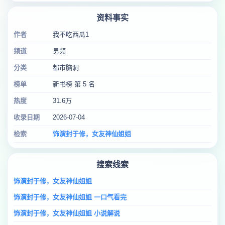
资料事实
作者
我不吃西瓜1
频道
男频
分类
都市脑洞
榜单
新书榜 第 5 名
热度
31.6万
收录日期
2026-07-04
检索
饰演封于修，女友神仙姐姐
搜索线索
饰演封于修，女友神仙姐姐
饰演封于修，女友神仙姐姐 一口气看完
饰演封于修，女友神仙姐姐 小说解说