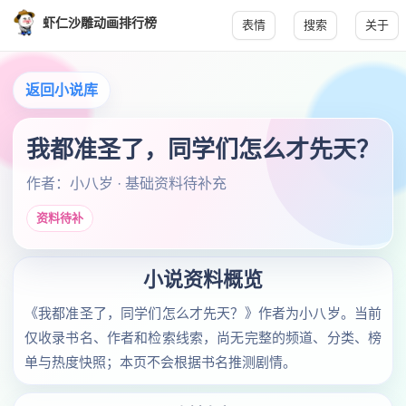
虾仁沙雕动画排行榜
表情
搜索
关于
返回小说库
我都准圣了，同学们怎么才先天？
作者：小八岁 · 基础资料待补充
资料待补
小说资料概览
《我都准圣了，同学们怎么才先天？》作者为小八岁。当前
仅收录书名、作者和检索线索，尚无完整的频道、分类、榜
单与热度快照；本页不会根据书名推测剧情。