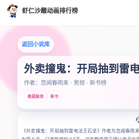
虾仁沙雕动画排行榜
返回小说库
外卖撞鬼：开局抽到雷
作者：忽闻春雨来 · 男频 · 新书榜
悬疑脑洞
新书
《外卖撞鬼：开局抽到雷电法王石坚》作者为忽闻春雨