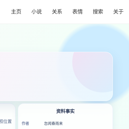
主页
小说
关系
表情
搜索
关于
资料事实
照位置
作者
忽闻春雨来