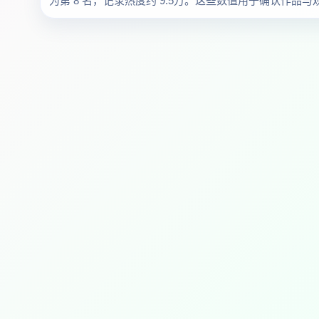
为第 8 名，记录热度约 9.5万。这些数值用于确认作