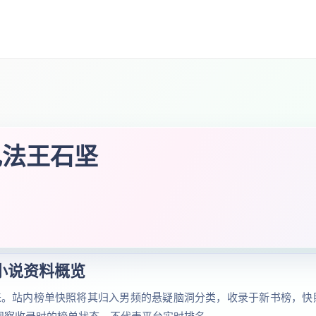
电法王石坚
小说资料概览
来。站内榜单快照将其归入男频的悬疑脑洞分类，收录于新书榜，快