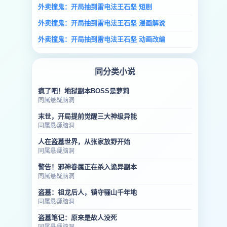
外卖撞鬼：开局抽到雷电法王石坚 短剧
外卖撞鬼：开局抽到雷电法王石坚 漫画解说
外卖撞鬼：开局抽到雷电法王石坚 动画改编
同分类小说
疯了吧！地狱副本BOSS是萝莉
同属悬疑脑洞
末世，开局提前觉醒三大神级异能
同属悬疑脑洞
人在盗墓世界，从张家放野开始
同属悬疑脑洞
警告！邪神眷属正在杀入诡异副本
同属悬疑脑洞
盗墓：祖龙后人，镇守骊山千年地
同属悬疑脑洞
盗墓笔记：原来是故人没死