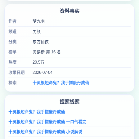
资料事实
作者
梦九幽
频道
男频
分类
东方仙侠
榜单
阅读榜 第 16 名
热度
20.5万
收录日期
2026-07-04
检索
十灵根短命鬼？我手搓废丹成仙
搜索线索
十灵根短命鬼？我手搓废丹成仙
十灵根短命鬼？我手搓废丹成仙 一口气看完
十灵根短命鬼？我手搓废丹成仙 小说解说