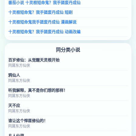
番茄小说 十灵根短命鬼？我手搓废丹成仙
十灵根短命鬼？我手搓废丹成仙 短剧
十灵根短命鬼我手搓废丹成仙 漫画解说
十灵根短命鬼？我手搓废丹成仙 动画改编
同分类小说
百岁修仙：从觉醒天灵根开始
同属东方仙侠
鸦仙人
同属东方仙侠
听我解释，真不是你们想的那样！
同属东方仙侠
天不应
同属东方仙侠
谁让这个悍匪修仙的！
同属东方仙侠
凡人仙葫