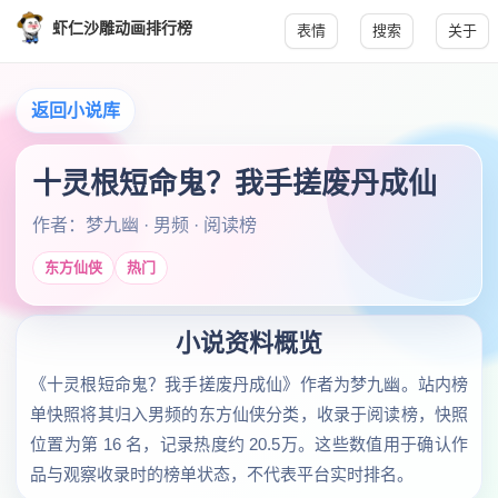
虾仁沙雕动画排行榜
表情
搜索
关于
返回小说库
十灵根短命鬼？我手搓废丹成仙
作者：梦九幽 · 男频 · 阅读榜
东方仙侠
热门
小说资料概览
《十灵根短命鬼？我手搓废丹成仙》作者为梦九幽。站内榜
单快照将其归入男频的东方仙侠分类，收录于阅读榜，快照
位置为第 16 名，记录热度约 20.5万。这些数值用于确认作
品与观察收录时的榜单状态，不代表平台实时排名。