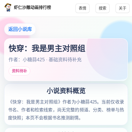
虾仁沙雕动画排行榜
表情
搜索
关于
返回小说库
快穿：我是男主对照组
作者：小糖蒜425 · 基础资料待补充
资料待补
小说资料概览
《快穿：我是男主对照组》作者为小糖蒜425。当前仅收录
书名、作者和检索线索，尚无完整的频道、分类、榜单与热
度快照；本页不会根据书名推测剧情。