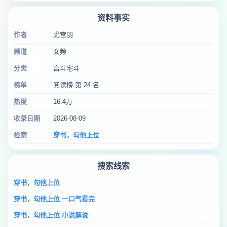
资料事实
作者
尤宫羽
频道
女频
分类
宫斗宅斗
榜单
阅读榜 第 24 名
热度
16.4万
收录日期
2026-08-09
检索
穿书，勾他上位
搜索线索
穿书，勾他上位
穿书，勾他上位 一口气看完
穿书，勾他上位 小说解说