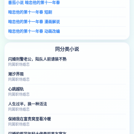
番茄小说 暗恋他的第十一年春
暗恋他的第十一年春 短剧
暗恋他的第十一年春 漫画解说
暗恋他的第十一年春 动画改编
同分类小说
闪婚刑警老公，陆队人前请装不熟
同属职场婚恋
潮汐界限
同属职场婚恋
心跳越轨
同属职场婚恋
人生过半，换一种活法
同属职场婚恋
保姆我在富贵窝里看冷暖
同属职场婚恋
闪婚的医学年轻大佬是前男友室友