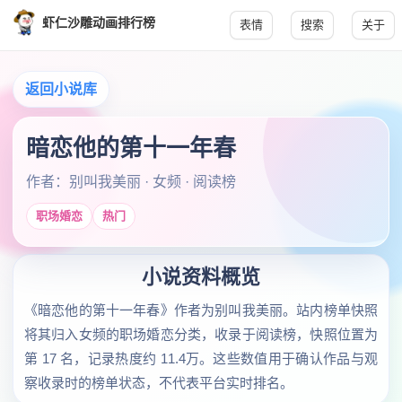
虾仁沙雕动画排行榜
表情
搜索
关于
返回小说库
暗恋他的第十一年春
作者：别叫我美丽 · 女频 · 阅读榜
职场婚恋
热门
小说资料概览
《暗恋他的第十一年春》作者为别叫我美丽。站内榜单快照
将其归入女频的职场婚恋分类，收录于阅读榜，快照位置为
第 17 名，记录热度约 11.4万。这些数值用于确认作品与观
察收录时的榜单状态，不代表平台实时排名。