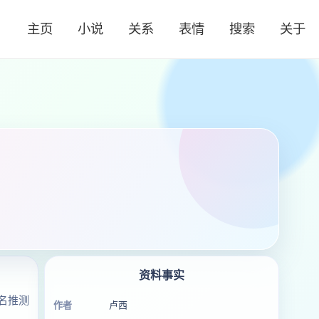
主页
小说
关系
表情
搜索
关于
资料事实
名推测
作者
卢西