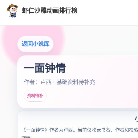
虾仁沙雕动画排行榜
返回小说库
一面钟情
作者：卢西 · 基础资料待补充
资料待补
《一面钟情》作者为卢西。当前仅收录书名、作者和检