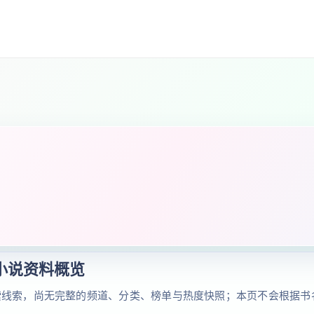
小说资料概览
索线索，尚无完整的频道、分类、榜单与热度快照；本页不会根据书