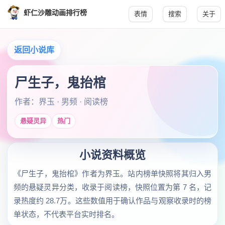
虾仁沙雕动画排行榜
表情
搜索
关于
返回小说库
尸生子，鬼抬棺
作者：界玉 · 男频 · 阅读榜
悬疑灵异
热门
小说资料概览
《尸生子，鬼抬棺》作者为界玉。站内榜单快照将其归入男
频的悬疑灵异分类，收录于阅读榜，快照位置为第 7 名，记
录热度约 28.7万。这些数值用于确认作品与观察收录时的榜
单状态，不代表平台实时排名。