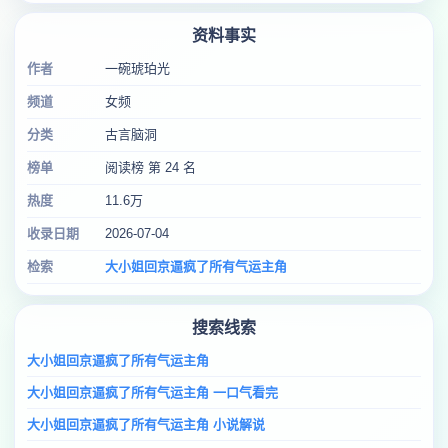
资料事实
作者
一碗琥珀光
频道
女频
分类
古言脑洞
榜单
阅读榜 第 24 名
热度
11.6万
收录日期
2026-07-04
检索
大小姐回京逼疯了所有气运主角
搜索线索
大小姐回京逼疯了所有气运主角
大小姐回京逼疯了所有气运主角 一口气看完
大小姐回京逼疯了所有气运主角 小说解说