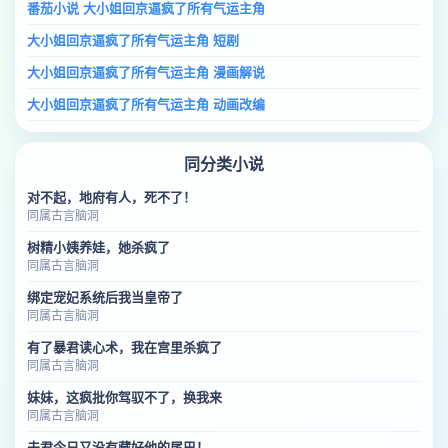
番茄小说 大小姐回京逼疯了所有气运主角
大小姐回京逼疯了所有气运主角 短剧
大小姐回京逼疯了所有气运主角 漫画解说
大小姐回京逼疯了所有气运主角 动画改编
同分类小说
对不起，地府有人，死不了！
同属古言脑洞
树精小姨养娃，她杀疯了
同属古言脑洞
绑定宠妃系统后我当皇帝了
同属古言脑洞
有了暴君读心术，我在宫里杀疯了
同属古言脑洞
妹妹，这疯批你驾驭不了，换我来
同属古言脑洞
夫君今日又没有藏好他的尾巴！