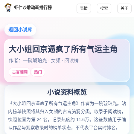
虾仁沙雕动画排行榜
表情
搜索
关于
返回小说库
大小姐回京逼疯了所有气运主角
作者：一碗琥珀光 · 女频 · 阅读榜
古言脑洞
热门
小说资料概览
《大小姐回京逼疯了所有气运主角》作者为一碗琥珀光。站
内榜单快照将其归入女频的古言脑洞分类，收录于阅读榜，
快照位置为第 24 名，记录热度约 11.6万。这些数值用于确
认作品与观察收录时的榜单状态，不代表平台实时排名。